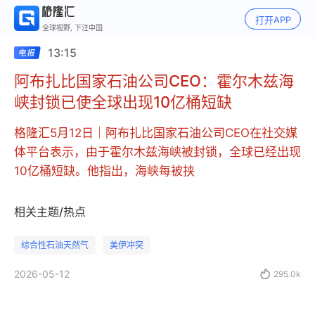
打开APP
全球视野, 下注中国
13:15
阿布扎比国家石油公司CEO：霍尔木兹海
峡封锁已使全球出现10亿桶短缺
格隆汇5月12日｜阿布扎比国家石油公司CEO在社交媒
体平台表示，由于霍尔木兹海峡被封锁，全球已经出现
10亿桶短缺。他指出，海峡每被挟
相关主题/热点
综合性石油天然气
美伊冲突
2026-05-12

295.0k