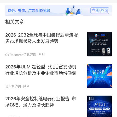
立即咨询
商务、渠道、广告合作/招聘
相关文章
2026-2032全球与中国装修后清洁服
务市场现状及未来发展趋势
QYResearch信息咨询 · 刚刚
2026年ULM 超轻型飞机活塞发动机
行业增长分析及主要企业市场份额调
研报告
贝哲斯咨询 · 刚刚
2026年安全控制继电器行业报告-市
场规模、潜力及增长趋势