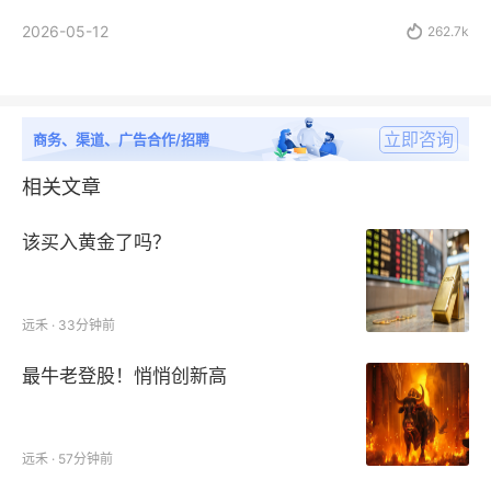
2026-05-12

262.7k
立即咨询
商务、渠道、广告合作/招聘
相关文章
该买入黄金了吗？
远禾 · 33分钟前
最牛老登股！悄悄创新高
远禾 · 57分钟前