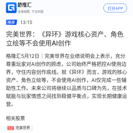
打开APP
全球视野, 下注中国
13:15
完美世界：《异环》游戏核心资产、角色
立绘等不会使用AI创作
格隆汇5月12日｜完美世界在业绩说明会上表示，充分
尊重玩家对AI创作的顾虑，公司始终严格把控AI使用边
界，守住内容创作底线。就《异环》而言，游戏的核心
资产、角色立绘等，不会使用AI创作，AI仅完成一些辅
助性工作。未来公司将继续以品质与口碑为先，在技术
赋能与玩家情感之间找到稳健平衡点，实现长期健康运
营。
相关股票
完美世界
SZ