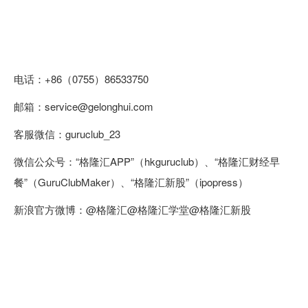
电话：+86（0755）86533750
邮箱：service@gelonghui.com
客服微信：guruclub_23
微信公众号：“格隆汇APP”（hkguruclub）、“格隆汇财经早
餐”（GuruClubMaker）、“格隆汇新股”（ipopress）
新浪官方微博：@格隆汇@格隆汇学堂@格隆汇新股