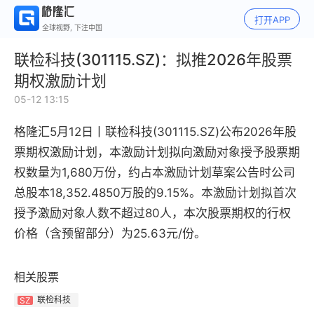
打开APP
全球视野, 下注中国
联检科技(301115.SZ)：拟推2026年股票
期权激励计划
05-12 13:15
格隆汇5月12日丨
联检科技(301115.SZ)公布
2026年股
票期权激励计划
，
本激励计划拟向激励对象授予股票期
权数量为1,680万份，约占本激励计划草案公告时公司
总股本18,352.4850万股的9.15%。
本激励计划拟首次
授予激励对象人数不超过80人，
本次股票期权的行权
价格（含预留部分）为25.63元/份。
相关股票
联检科技
SZ