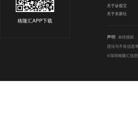
关于诊股宝
关于东新社
格隆汇APP下载
声明
未经授权，
违法与不良信息举报热线:
©深圳格隆汇信息科